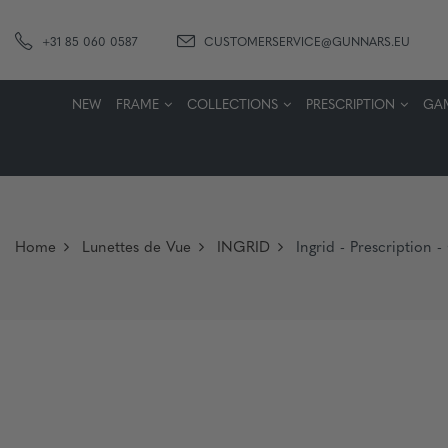
+31 85 060 0587
CUSTOMERSERVICE@GUNNARS.EU
NEW
FRAME
COLLECTIONS
PRESCRIPTION
GA
Home
Lunettes de Vue
INGRID
Ingrid - Prescription