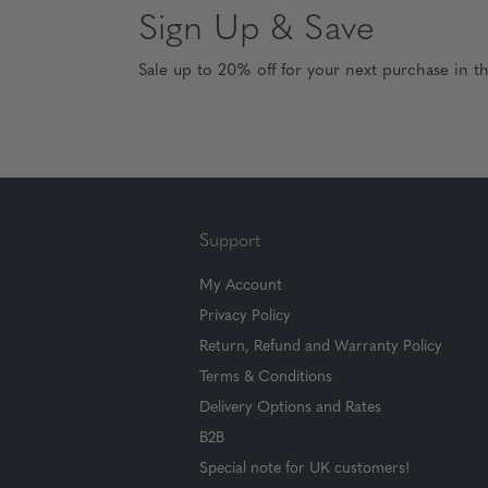
Sign Up & Save
Sale up to 20% off for your next purchase in t
Support
My Account
Privacy Policy
Return, Refund and Warranty Policy
Terms & Conditions
Delivery Options and Rates
B2B
Special note for UK customers!