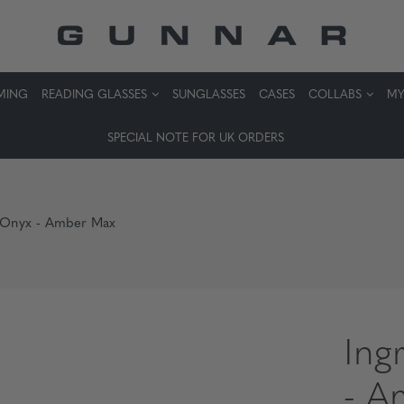
MING
READING GLASSES
SUNGLASSES
CASES
COLLABS
MY
SPECIAL NOTE FOR UK ORDERS
 - Onyx - Amber Max
Ing
- A