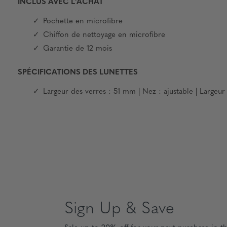
INCLUS AVEC L'ACHAT
Pochette en microfibre
Chiffon de nettoyage en microfibre
Garantie de 12 mois
SPÉCIFICATIONS DES LUNETTES
Largeur des verres : 51 mm | Nez : ajustable | Large
Sign Up & Save