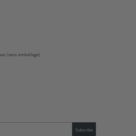
mes (sans emballage)
Subscribe