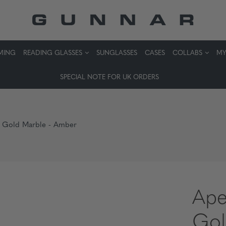
MING
READING GLASSES
SUNGLASSES
CASES
COLLABS
MY
SPECIAL NOTE FOR UK ORDERS
- Gold Marble - Amber
Ape
Gol