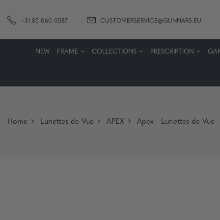
+31 85 060 0587
CUSTOMERSERVICE@GUNNARS.EU
NEW
FRAME
COLLECTIONS
PRESCRIPTION
GA
Home
Lunettes de Vue
APEX
Apex - Lunettes de Vue 