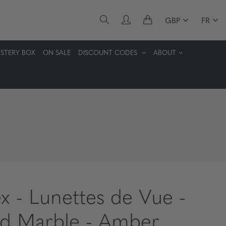
GBP
FR
STERY BOX
ON SALE
DISCOUNT CODES
ABOUT
x - Lunettes de Vue -
d Marble - Amber