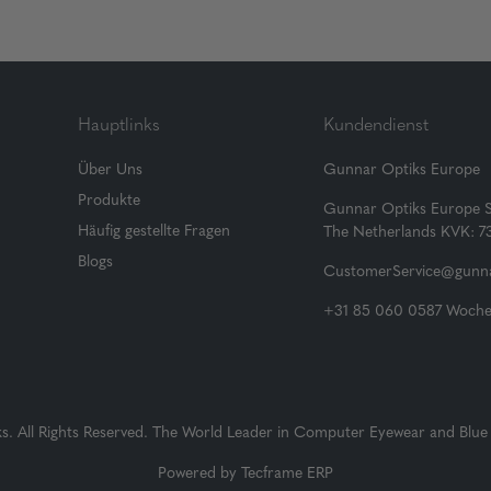
Hauptlinks
Kundendienst
Über Uns
Gunnar Optiks Europe
Produkte
Gunnar Optiks Europe 
Häufig gestellte Fragen
The Netherlands KVK: 
Blogs
CustomerService@gunna
+31 85 060 0587 Wochen
 All Rights Reserved. The World Leader in Computer Eyewear and Blue 
Powered by
Tecframe ERP