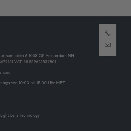
Surinameplein 6 1058 GP Amsterdam NH
73679151 VAT: NL859625539B01
rs.eu
tags von 10:00 bis 15:00 Uhr MEZ
Light Lens Technology.