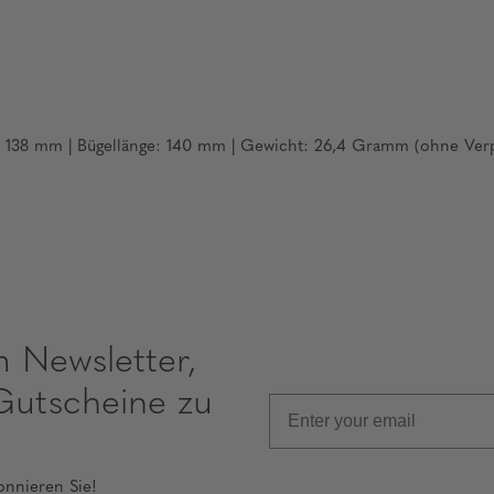
te: 138 mm | Bügellänge: 140 mm | Gewicht: 26,4 Gramm (ohne Ver
m Newsletter,
Gutscheine zu
onnieren Sie!