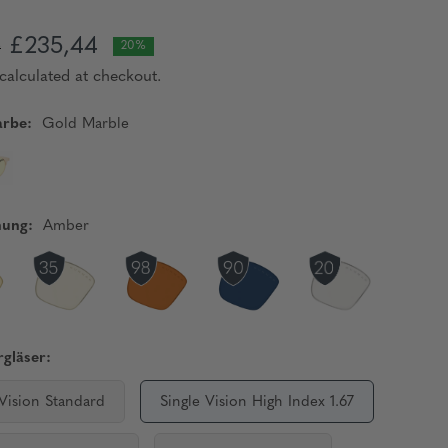
£235,44
0
20%
calculated at checkout.
rbe:
Gold Marble
nung:
Amber
gläser:
 Vision Standard
Single Vision High Index 1.67