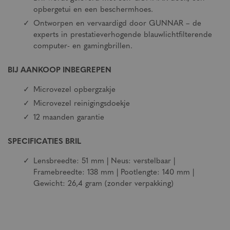
opbergetui en een beschermhoes.
Ontworpen en vervaardigd door GUNNAR – de
experts in prestatieverhogende blauwlichtfilterende
computer- en gamingbrillen.
BIJ AANKOOP INBEGREPEN
Microvezel opbergzakje
Microvezel reinigingsdoekje
12 maanden garantie
SPECIFICATIES BRIL
Lensbreedte: 51 mm | Neus: verstelbaar |
Framebreedte: 138 mm | Pootlengte: 140 mm |
Gewicht: 26,4 gram (zonder verpakking)