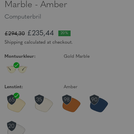
Marble - Amber
Computerbril
£235,44
£294,30
20%
Shipping calculated at checkout.
Montuurkleur:
Gold Marble
Lenstint:
Amber