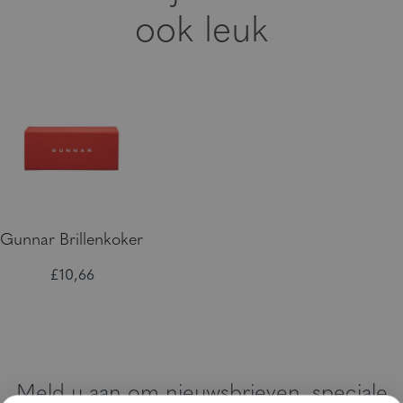
ook leuk
Gunnar Brillenkoker
£10,66
Meld u aan om nieuwsbrieven, speciale