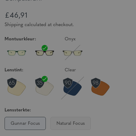
£46,91
Shipping calculated at checkout.
Montuurkleur:
Onyx
Lenstint:
Clear
Lenssterkte:
Gunnar Focus
Natural Focus