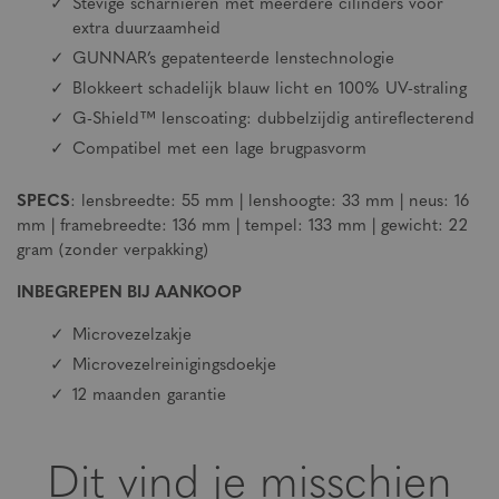
Stevige scharnieren met meerdere cilinders voor
extra duurzaamheid
GUNNAR’s gepatenteerde lenstechnologie
Blokkeert schadelijk blauw licht en 100% UV-straling
G-Shield™ lenscoating: dubbelzijdig antireflecterend
Compatibel met een lage brugpasvorm
SPECS
: lensbreedte: 55 mm | lenshoogte: 33 mm | neus: 16
mm | framebreedte: 136 mm | tempel: 133 mm | gewicht: 22
gram (zonder verpakking)
INBEGREPEN BIJ AANKOOP
Microvezelzakje
Microvezelreinigingsdoekje
12 maanden garantie
Dit vind je misschien