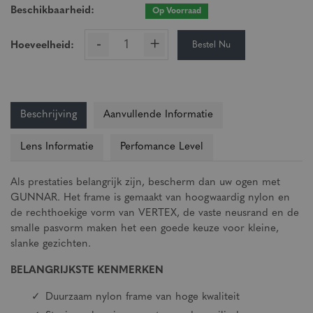
Beschikbaarheid:
Op Voorraad
-
+
Bestel Nu
Hoeveelheid:
Beschrijving
Aanvullende Informatie
Lens Informatie
Perfomance Level
Als prestaties belangrijk zijn, bescherm dan uw ogen met
GUNNAR. Het frame is gemaakt van hoogwaardig nylon en
de rechthoekige vorm van VERTEX, de vaste neusrand en de
smalle pasvorm maken het een goede keuze voor kleine,
slanke gezichten.
BELANGRIJKSTE KENMERKEN
Duurzaam nylon frame van hoge kwaliteit