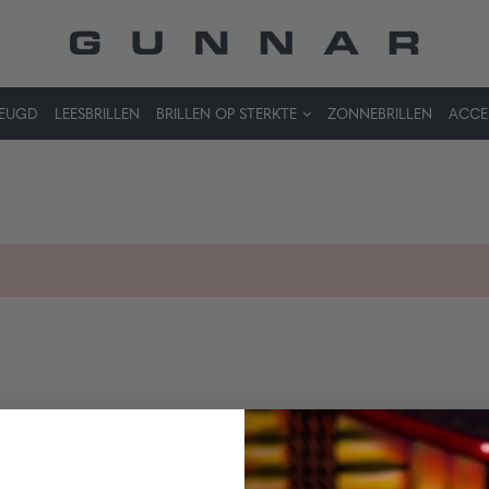
JEUGD
LEESBRILLEN
BRILLEN OP STERKTE
ZONNEBRILLEN
ACCE