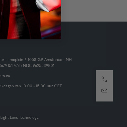
Surinameplein 6 1058 GP Amsterdam NH
73679151 VAT: NL859625539B01
rs.eu
kdagen van 10:00 - 15:00 uur CET
Light Lens Technology.