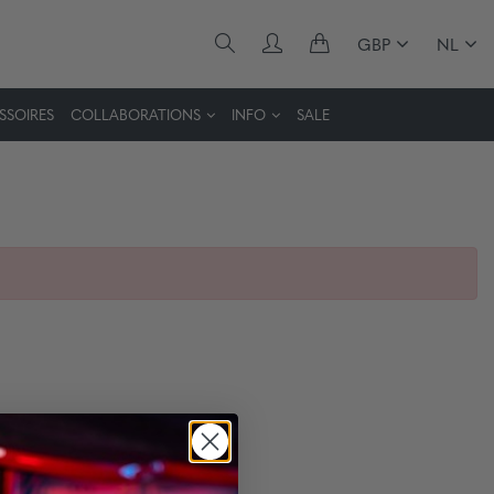
GBP
NL
SSOIRES
COLLABORATIONS
INFO
SALE