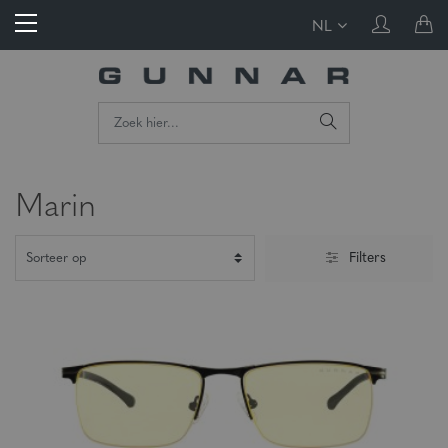
NL
Marin
Filters