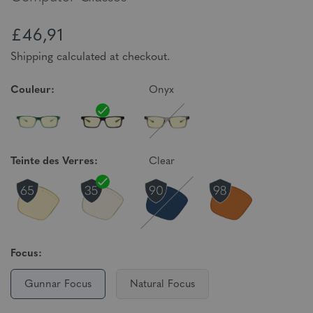
£46,91
Shipping calculated at checkout.
Couleur:
Onyx
Teinte des Verres:
Clear
Focus:
Gunnar Focus
Natural Focus