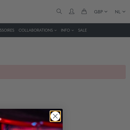
GBP
NL
SSOIRES
COLLABORATIONS
INFO
SALE