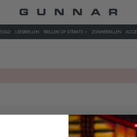
JEUGD
LEESBRILLEN
BRILLEN OP STERKTE
ZONNEBRILLEN
ACCE