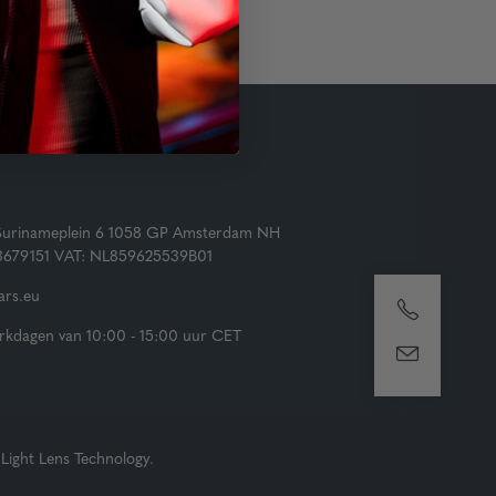
Surinameplein 6 1058 GP Amsterdam NH
73679151 VAT: NL859625539B01
rs.eu
kdagen van 10:00 - 15:00 uur CET
Light Lens Technology.