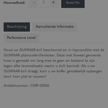
-
+
Bestel Nu
Hoeveelheid:
Beschrijving
Aanvullende Informatie
Perfomance Level
Houd uw GUNNAR-bril beschermd en in topconditie met de
GUNNAR platvouwbrillenkoker. Deze met fluweel gevoerde
hoes is gemaakt om lang mee te gaan en bestand te zijn
tegen elke levenssituatie waarin u zich bevindt. Als u uw
GUNNAR-bril draagt, kunt u uw koffer gemakkelijk opbergen
door hem plat te vouwen!
Artikelnummer: CMP-00106