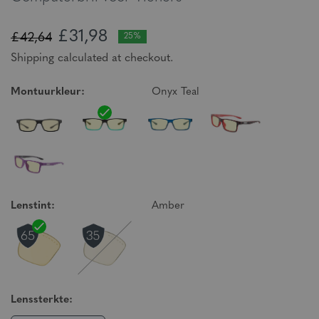
£31,98
£42,64
25%
Shipping calculated at checkout.
Montuurkleur:
Onyx Teal
Lenstint:
Amber
Lenssterkte: