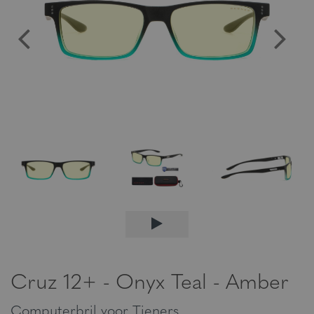
Cruz 12+ - Onyx Teal - Amber
Computerbril voor Tieners