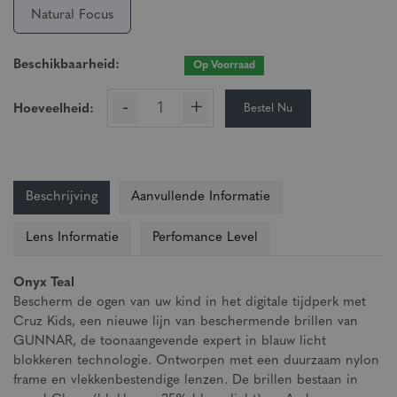
Natural Focus
Beschikbaarheid:
Op Voorraad
-
+
Bestel Nu
Hoeveelheid:
Beschrijving
Aanvullende Informatie
Lens Informatie
Perfomance Level
Onyx Teal
Bescherm de ogen van uw kind in het digitale tijdperk met
Cruz Kids, een nieuwe lijn van beschermende brillen van
GUNNAR, de toonaangevende expert in blauw licht
blokkeren technologie. Ontworpen met een duurzaam nylon
frame en vlekkenbestendige lenzen. De brillen bestaan in