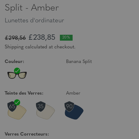
Split - Amber
Lunettes d'ordinateur
£238,85
£298,56
20%
Shipping calculated at checkout.
Couleur:
Banana Split
Teinte des Verres:
Amber
Verres Correcteurs: