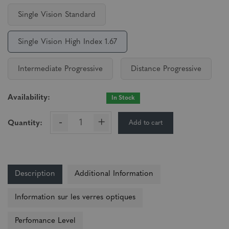
Single Vision Standard
Single Vision High Index 1.67
Intermediate Progressive
Distance Progressive
Availability:
In Stock
-
+
Add to cart
Quantity:
Description
Additional Information
Information sur les verres optiques
Perfomance Level