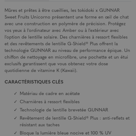
Mûres et prêtes à être cueillies, les tokidoki x GUNNAR
Sweet Fruits Unicorno présentent une forme en œil de chat
avec une construction en polymère de précision. Protégez
vos yeux à l'ordinateur avec Amber ou à l'extérieur avec
l'option de lentille solaire. Des charnières à ressort flexibles
et des revêtements de lentille G-Shield® Plus offrent la
technologie GUNNAR au niveau de performance épique. Un
chiffon de nettoyage en microfibre, une pochette et un étui
exclusifs garantissent que vous obtenez votre dose
quotidienne de vitamine K (Kawaii).
CARACTÉRISTIQUES CLÉS
Matériau de cadre en acétate
Charnières à ressort flexibles
Technologie de lentille brevetée GUNNAR
Revêtement de lentille G-Shield® Plus : anti-reflets et
résistant aux taches
Bloque la lumière bleue nocive et 100 % UV