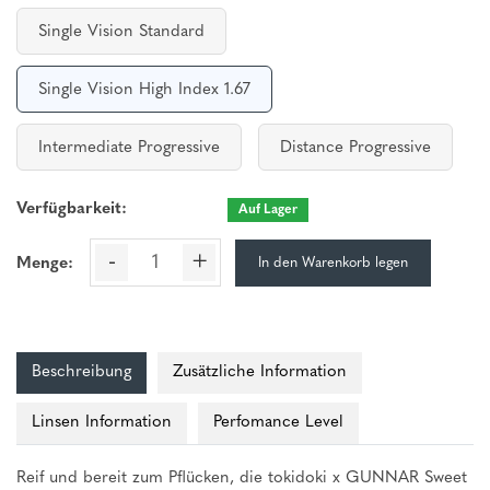
Single Vision Standard
Single Vision High Index 1.67
Intermediate Progressive
Distance Progressive
Verfügbarkeit:
Auf Lager
-
+
In den Warenkorb legen
Menge:
Beschreibung
Zusätzliche Information
Linsen Information
Perfomance Level
Reif und bereit zum Pflücken, die tokidoki x GUNNAR Sweet