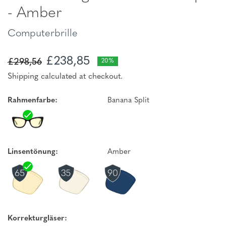
- Amber
Computerbrille
£238,85
£298,56
20%
Shipping calculated at checkout.
Rahmenfarbe:
Banana Split
Linsentönung:
Amber
Korrekturgläser: