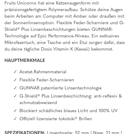
Fruits Unicorno hat eine Katzenaugenform mit
präzisionsgefertigtem Polymeraufbau. Schütze deine Augen
beim Arbeiten am Computer mit Amber oder draußen mit
der Sonnenlinsenoption. Flexible Feder-Scharniere und G-
Shield® Plus Linsenbeschichtungen bieten GUNNAR-
Technologie auf Epic Performance-Niveau. Ein exklusives
Mikrofasertuch, eine Tasche und ein Etui sorgen dafür, dass
du deine tägliche Dosis Vitamin K (Kawaii) bekommst.
HAUPTMERKMALE
Acetat-Rahmenmaterial
Flexible Feder-Scharnieren
GUNNAR patentierte Linsentechnologie
G-Shield® Plus Linsenbeschichtung: anti-reflexiv &
schmutzabweisend
Blockiert schädliches blaues Licht und 100% UV
Offiziell lizensierte tokidoki® Brillen
SPEZIFIKATIONEN:
Linsenbreite: 52 mm | Nase: 21 mm |