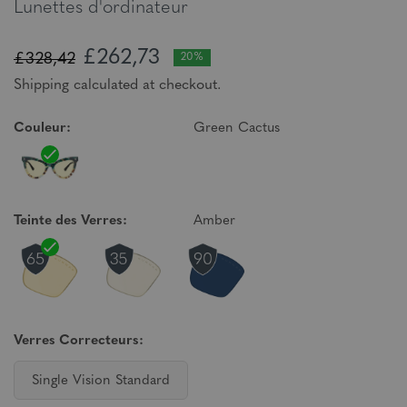
Lunettes d'ordinateur
£262,73
£328,42
20%
Shipping calculated at checkout.
Couleur:
Green Cactus
Teinte des Verres:
Amber
Verres Correcteurs:
Single Vision Standard