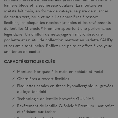
lumière bleue et la sécheresse oculaire. La monture en
acétate fait main, en forme de cat-eye, se pare de nuances
de cactus vert, brun et noir. Les charnières à ressort
flexibles, les plaquettes nasales ajustables et les revêtements
de lentilles G-Shield® Premium apportent une performance
légendaire. Un chiffon de nettoyage en microfibre, une
pochette et un étui de collection mettant en vedette SANDy
et ses amis sont inclus. Enfilez une paire et offrez à vos yeux
une tenue de cactus !
CARACTÉRISTIQUES CLÉS
Monture fabriquée à la main en acétate et métal
Charnières à ressort flexibles
Plaquettes nasales en titane hypoallergénique, gravées
du logo tokidoki
Technologie de lentille brevetée GUNNAR
Revêtement de lentille G-Shield® Premium : antireflet
et résistant aux taches