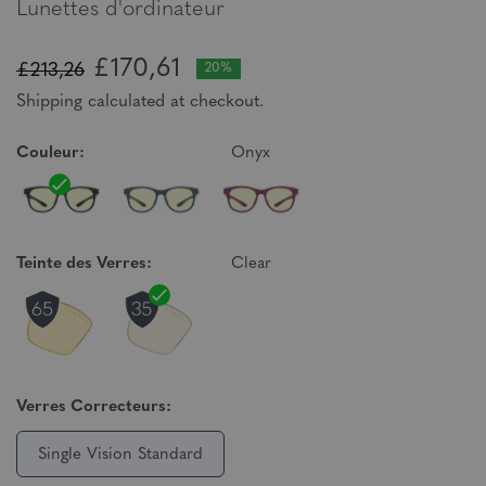
Lunettes d'ordinateur
£170,61
£213,26
20%
Shipping calculated at checkout.
Couleur:
Onyx
Teinte des Verres:
Clear
Verres Correcteurs:
Single Vision Standard