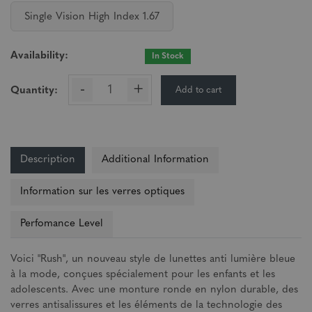
Single Vision High Index 1.67
Availability:
In Stock
-
+
Add to cart
Quantity:
Description
Additional Information
Information sur les verres optiques
Perfomance Level
Voici "Rush", un nouveau style de lunettes anti lumière bleue
à la mode, conçues spécialement pour les enfants et les
adolescents. Avec une monture ronde en nylon durable, des
verres antisalissures et les éléments de la technologie des