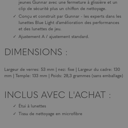
jeunes Gunnar avec une fermeture à glissière et un
clip de sécurité plus un chiffon de nettoyage.
Conçu et construit par Gunnar - les experts dans les
lunettes Blue Light d'amélioration des performances
et des lunettes de jeu.
Ajustement A / ajustement standard.
DIMENSIONS :
Largeur de verres: 53 mm | nez: fixe | Largeur du cadre: 130
mm | Temple: 133 mm | Poids: 28,3 grammes (sans emballage)
INCLUS AVEC L'ACHAT :
Étui à lunettes
Tissu de nettoyage en microfibre