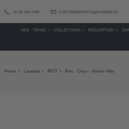
+31 85 060 0587
CUSTOMERSERVICE@GUNNARS.EU
NEW
FRAME
COLLECTIONS
PRESCRIPTION
GA
Home
Lunettes
RIOT
Riot - Onyx - Amber Max