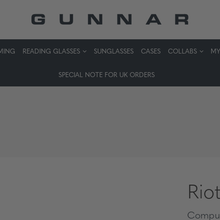
MING
READING GLASSES
SUNGLASSES
CASES
COLLABS
MY
SPECIAL NOTE FOR UK ORDERS
Rio
Comput