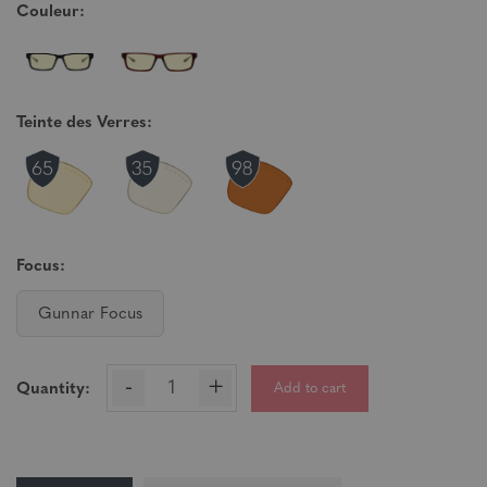
Couleur:
Teinte des Verres:
Focus:
Gunnar Focus
-
+
Add to cart
Quantity: