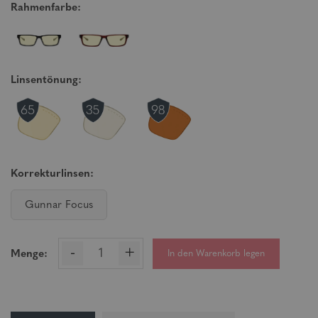
Rahmenfarbe:
Linsentönung:
Korrekturlinsen:
Gunnar Focus
-
+
In den Warenkorb legen
Menge: