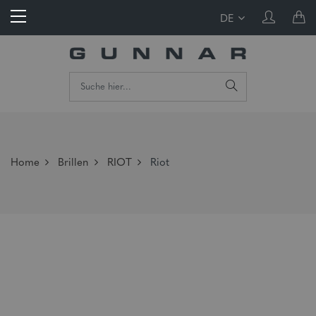
DE
Home
Brillen
RIOT
Riot