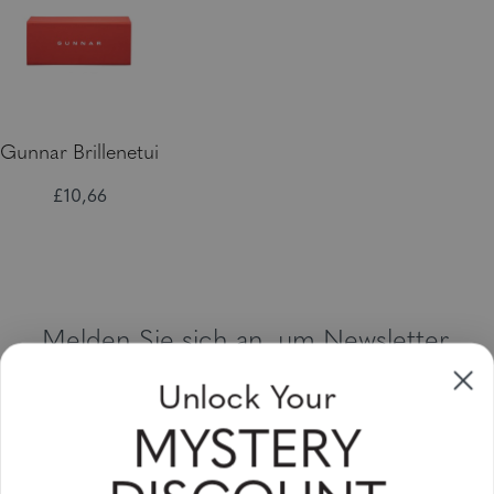
Gunnar Brillenetui
£10,66
Melden Sie sich an, um Newsletter,
Sonderangebote und Gutscheine zu
Unlock Your
erhalten
MYSTERY
Bitte geben Sie Ihre E-Mail Adresse ein und abonnieren Sie!
Subscribe