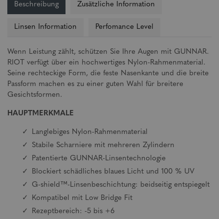
Beschreibung
Zusätzliche Information
Linsen Information
Perfomance Level
Wenn Leistung zählt, schützen Sie Ihre Augen mit GUNNAR.
RIOT verfügt über ein hochwertiges Nylon-Rahmenmaterial.
Seine rechteckige Form, die feste Nasenkante und die breite
Passform machen es zu einer guten Wahl für breitere
Gesichtsformen.
HAUPTMERKMALE
Langlebiges Nylon-Rahmenmaterial
Stabile Scharniere mit mehreren Zylindern
Patentierte GUNNAR-Linsentechnologie
Blockiert schädliches blaues Licht und 100 % UV
G-shield™-Linsenbeschichtung: beidseitig entspiegelt
Kompatibel mit Low Bridge Fit
Rezeptbereich: -5 bis +6