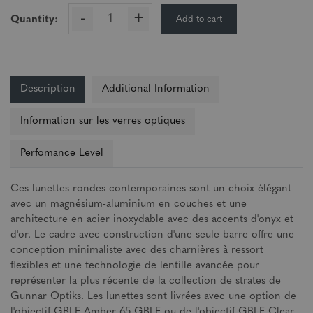
-
+
Add to cart
Quantity:
Description
Additional Information
Information sur les verres optiques
Perfomance Level
Ces lunettes rondes contemporaines sont un choix élégant
avec un magnésium-aluminium en couches et une
architecture en acier inoxydable avec des accents d'onyx et
d'or. Le cadre avec construction d'une seule barre offre une
conception minimaliste avec des charnières à ressort
flexibles et une technologie de lentille avancée pour
représenter la plus récente de la collection de strates de
Gunnar Optiks. Les lunettes sont livrées avec une option de
l'objectif GBLF Amber 65 GBLF ou de l'objectif GBLF Clear