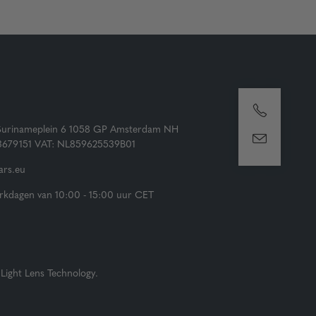
Surinameplein 6 1058 GP Amsterdam NH
73679151 VAT: NL859625539B01
rs.eu
kdagen van 10:00 - 15:00 uur CET
Light Lens Technology.