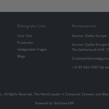
Belangrijke Links
Klantenservice
Over Ons
Gunnar Optiks Europe
Producten
Gunnar Optiks Europe 
Veelgestelde Vragen
The Netherlands KVK: 
Blogs
CustomerService@gunna
+31 85 060 0587 Op wer
 All Rights Reserved. The World Leader in Computer Eyewear and Blue 
Powered by
Tecframe ERP