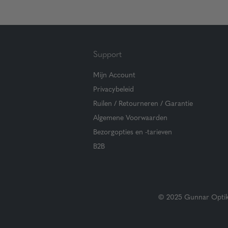
Support
Mijn Account
Privacybeleid
Ruilen / Retourneren / Garantie
Algemene Voorwaarden
Bezorgopties en -tarieven
B2B
© 2025 Gunnar Optiks.