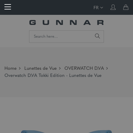
FR
Home
Lunettes de Vue
OVERWATCH D.VA
Overwatch D.VA Tokki Edition - Lunettes de Vue