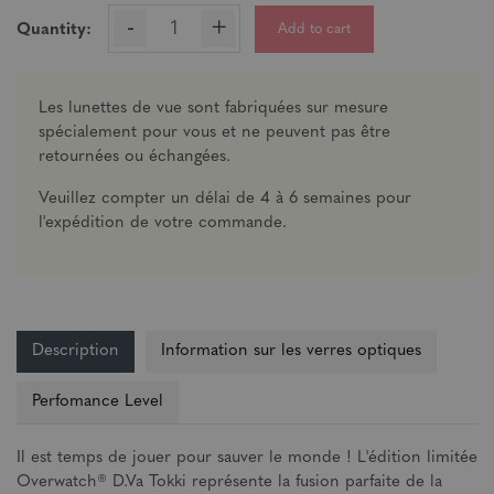
-
+
Add to cart
Quantity:
Les lunettes de vue sont fabriquées sur mesure
spécialement pour vous et ne peuvent pas être
retournées ou échangées.
Veuillez compter un délai de 4 à 6 semaines pour
l'expédition de votre commande.
Description
Information sur les verres optiques
Perfomance Level
Il est temps de jouer pour sauver le monde ! L'édition limitée
Overwatch® D.Va Tokki représente la fusion parfaite de la