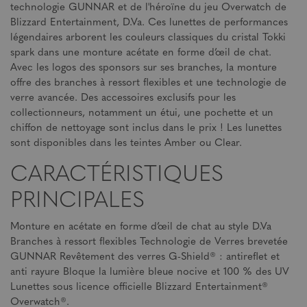
technologie GUNNAR et de l'héroïne du jeu Overwatch de
Blizzard Entertainment, D.Va. Ces lunettes de performances
légendaires arborent les couleurs classiques du cristal Tokki
spark dans une monture acétate en forme d’œil de chat.
Avec les logos des sponsors sur ses branches, la monture
offre des branches à ressort flexibles et une technologie de
verre avancée. Des accessoires exclusifs pour les
collectionneurs, notamment un étui, une pochette et un
chiffon de nettoyage sont inclus dans le prix ! Les lunettes
sont disponibles dans les teintes Amber ou Clear.
CARACTÉRISTIQUES
PRINCIPALES
Monture en acétate en forme d’œil de chat au style D.Va
Branches à ressort flexibles Technologie de Verres brevetée
GUNNAR Revêtement des verres G-Shield® : antireflet et
anti rayure Bloque la lumière bleue nocive et 100 % des UV
Lunettes sous licence officielle Blizzard Entertainment®
Overwatch®.