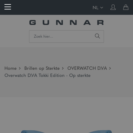
NL
Home
Brillen op Sterkte
OVERWATCH D.VA
Overwatch D.VA Tokki Edition - Op sterkte