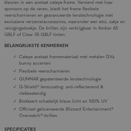
kleuren in een acetaat cateye-frame. Versierd met haar
sponsors op de veren, biedt het frame flexibele
veerscharnieren en geavanceerde lenstechnologie met
exclusieve verzamelaccessoires, waaronder een etui, zakje en
reinigingsdoekje. De brillen zijn verkrijgbaar in Amber 65
GBLF of Clear 35 GBLF tinten.
BELANGRIJKSTE KENMERKEN
Cateye acetaat framemateriaal met metalen D.Va
bunny accenten
Flexibele veerscharnieren
GUNNAR gepatenteerde lenstechnologie
G-Shield® lenscoating: anti-reflecterend &
vlekbestendig
Blokkeert schadelijk blauw licht en 100% UV
Officieel gelicenseerde Blizzard Entertainment®
Overwatch®-brillen
SPECIFICATIES