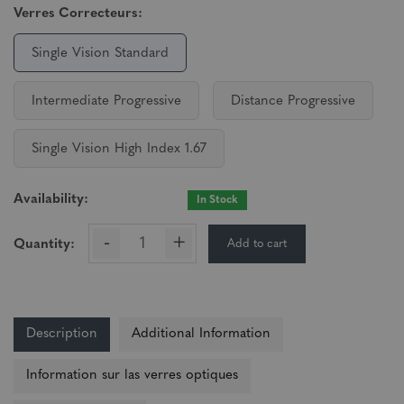
Verres Correcteurs:
Single Vision Standard
Intermediate Progressive
Distance Progressive
Single Vision High Index 1.67
Availability:
In Stock
-
+
Add to cart
Quantity:
Description
Additional Information
Information sur las verres optiques