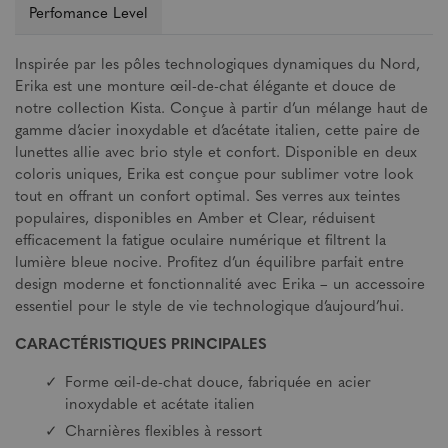
Perfomance Level
Inspirée par les pôles technologiques dynamiques du Nord,
Erika est une monture œil-de-chat élégante et douce de
notre collection Kista. Conçue à partir d’un mélange haut de
gamme d’acier inoxydable et d’acétate italien, cette paire de
lunettes allie avec brio style et confort. Disponible en deux
coloris uniques, Erika est conçue pour sublimer votre look
tout en offrant un confort optimal. Ses verres aux teintes
populaires, disponibles en Amber et Clear, réduisent
efficacement la fatigue oculaire numérique et filtrent la
lumière bleue nocive. Profitez d’un équilibre parfait entre
design moderne et fonctionnalité avec Erika – un accessoire
essentiel pour le style de vie technologique d’aujourd’hui.
CARACTÉRISTIQUES PRINCIPALES
Forme œil-de-chat douce, fabriquée en acier
inoxydable et acétate italien
Charnières flexibles à ressort