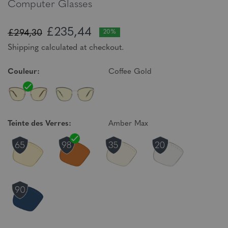
Computer Glasses
£235,44
£294,30
20%
Shipping calculated at checkout.
Couleur:
Coffee Gold
Teinte des Verres:
Amber Max