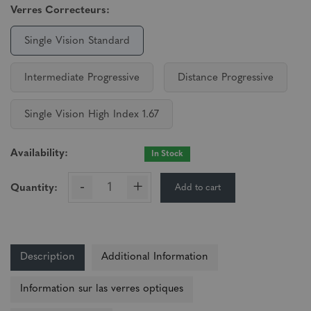
Verres Correcteurs:
Single Vision Standard
Intermediate Progressive
Distance Progressive
Single Vision High Index 1.67
Availability:
In Stock
-
+
Add to cart
Quantity:
Description
Additional Information
Information sur las verres optiques