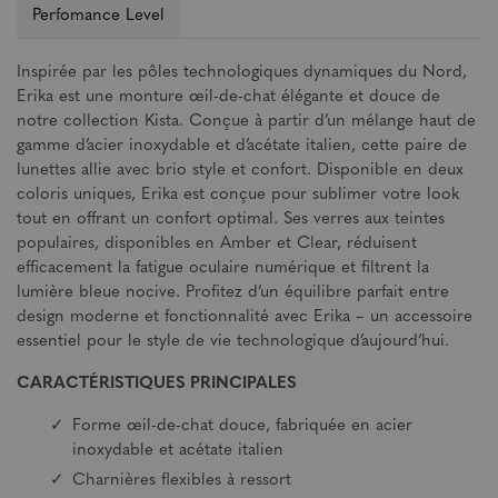
Perfomance Level
Inspirée par les pôles technologiques dynamiques du Nord,
Erika est une monture œil-de-chat élégante et douce de
notre collection Kista. Conçue à partir d’un mélange haut de
gamme d’acier inoxydable et d’acétate italien, cette paire de
lunettes allie avec brio style et confort. Disponible en deux
coloris uniques, Erika est conçue pour sublimer votre look
tout en offrant un confort optimal. Ses verres aux teintes
populaires, disponibles en Amber et Clear, réduisent
efficacement la fatigue oculaire numérique et filtrent la
lumière bleue nocive. Profitez d’un équilibre parfait entre
design moderne et fonctionnalité avec Erika – un accessoire
essentiel pour le style de vie technologique d’aujourd’hui.
CARACTÉRISTIQUES PRINCIPALES
Forme œil-de-chat douce, fabriquée en acier
inoxydable et acétate italien
Charnières flexibles à ressort