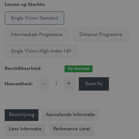
Lenzen op Sterkte:
Single Vision Standard
Intermediate Progressive
Distance Progressive
Single Vision High Index 1.67
Beschikbaarheid:
Op Voorraad
-
+
Bestel Nu
Hoeveelheid:
Beschrijving
Aanvullende Informatie
Lens Informatie
Perfomance Level