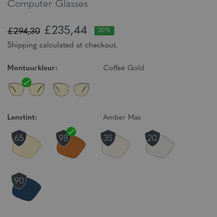
Computer Glasses
£235,44
£294,30
20%
Shipping calculated at checkout.
Montuurkleur:
Coffee Gold
Lenstint:
Amber Max