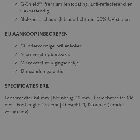
G-Shield® Premium lenscoating: anti-reflecterend en
vlekbestendig
Blokkeert schadelijk blauw licht en 100% UV-stralen
BIJ AANKOOP INBEGREPEN
Cilindervormige brillenkoker
Microvezel opbergzakje
Microvezel reinigingsdoekje
12 maanden garantie
SPECIFICATIES BRIL
Lensbreedte: 54 mm | Neusbrug: 19 mm | Framebreedte: 136
mm | Pootlengte: 135 mm | Gewicht: 1,02 ounce (zonder
verpakking)