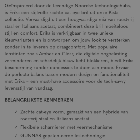
Geïnspireerd door de levendige Noordse technologiehubs,
is Erika een stijlvolle zachte cat-eye bril uit onze Kista-
collectie. Vervaardigd uit een hoogwaardige mix van roestvrij
staal en Italiaans acetaat, combineert deze bril moeiteloos
stijl en comfort. Erika is verkrijgbaar in twee unieke
kleurvarianten en is ontworpen om jouw look te versterken
zonder in te leveren op draagcomfort. Met populaire
lenstinten zoals Amber en Clear, die digitale oogbelasting
verminderen en schadelijk blauw licht blokkeren, biedt Erika
bescherming zonder concessies te doen aan mode. Ervaar
de perfecte balans tussen modern design en functionaliteit
met Erika – een must-have accessoire voor de tech-savvy
levensstijl van vandaag.
BELANGRIJKSTE KENMERKEN
Zachte cat-eye vorm, gemaakt van een hybride van
roestvrij staal en Italiaans acetaat
Flexibele scharnieren met veermechanisme
GUNNAR gepatenteerde lestechnologie