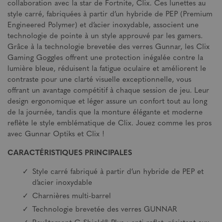
collaboration avec la star de Fortnite, Clix. Ces lunettes au
style carré, fabriquées à partir d’un hybride de PEP (Premium
Engineered Polymer) et d’acier inoxydable, associent une
technologie de pointe à un style approuvé par les gamers.
Grâce à la technologie brevetée des verres Gunnar, les Clix
Gaming Goggles offrent une protection inégalée contre la
lumière bleue, réduisent la fatigue oculaire et améliorent le
contraste pour une clarté visuelle exceptionnelle, vous
offrant un avantage compétitif à chaque session de jeu. Leur
design ergonomique et léger assure un confort tout au long
de la journée, tandis que la monture élégante et moderne
reflète le style emblématique de Clix. Jouez comme les pros
avec Gunnar Optiks et Clix !
CARACTÉRISTIQUES PRINCIPALES
Style carré fabriqué à partir d’un hybride de PEP et
d’acier inoxydable
Charnières multi-barrel
Technologie brevetée des verres GUNNAR