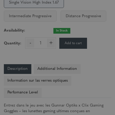
Single Vision High Index 1.67
Intermediate Progressive
Distance Progressive
Availability:
In Stock
-
+
Add to cart
Quantity:
Description
Additional Information
Information sur las verres optiques
Perfomance Level
Entrez dans le jeu avec les Gunnar Optiks x Clix Gaming
Goggles – les lunettes gaming ultimes conçues en