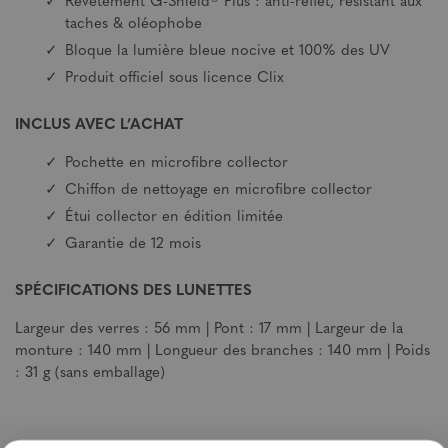
Revêtement G-Shield® Plus : anti-reflet, résistant aux
taches & oléophobe
Bloque la lumière bleue nocive et 100% des UV
Produit officiel sous licence Clix
INCLUS AVEC L’ACHAT
Pochette en microfibre collector
Chiffon de nettoyage en microfibre collector
Étui collector en édition limitée
Garantie de 12 mois
SPÉCIFICATIONS DES LUNETTES
Largeur des verres : 56 mm | Pont : 17 mm | Largeur de la
monture : 140 mm | Longueur des branches : 140 mm | Poids
: 31 g (sans emballage)