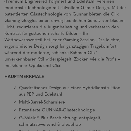
(Premium Engineered Polymer) und Edelstahl, vereinen
modernste Technologie mit stilvollem Gamer-Design. Mit der
patentierten Glastechnologie von Gunnar bieten die Clix
Gaming Goggles einen unvergleichlichen Schutz vor blauem
Licht, reduzieren die Augenbelastung und verbessern den
Kontrast für gestochen scharfe Bilder – Ihr
Wettbewerbsvorteil bei jeder Gaming-Session. Das leichte,
ergonomische Design sorgt für ganztägigen Tragekomfort,
während der moderne, schlanke Rahmen Clix‘
unverkennbaren Stil widerspiegelt. Zocken wie die Profis –
mit Gunnar Optiks und Clix!
HAUPTMERKMALE
Quadratisches Design aus einer Hybridkonstruktion
aus PEP und Edelstahl
Multi-Barrel-Scharniere
Patentierte GUNNAR-Glastechnologie
G-Shield® Plus Beschichtung: entspiegelt,
schmutzabweisend & oleophob