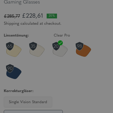
Gaming Glasses
£228,61
£285,77
20%
Shipping calculated at checkout.
Linsentönung:
Clear Pro
Korrekturgläser:
Single Vision Standard