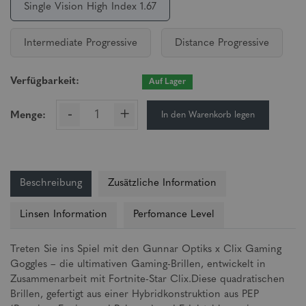
Single Vision High Index 1.67
Intermediate Progressive
Distance Progressive
Verfügbarkeit:
Auf Lager
-
+
In den Warenkorb legen
Menge:
Beschreibung
Zusätzliche Information
Linsen Information
Perfomance Level
Treten Sie ins Spiel mit den Gunnar Optiks x Clix Gaming
Goggles – die ultimativen Gaming-Brillen, entwickelt in
Zusammenarbeit mit Fortnite-Star Clix.Diese quadratischen
Brillen, gefertigt aus einer Hybridkonstruktion aus PEP