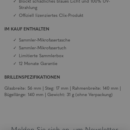
Blockt schädliches blaues Licht und 100% UV-
Strahlung
Offiziell lizenziertes Clix-Produkt
IM KAUF ENTHALTEN
Sammler-Mikrofasertasche
Sammler-Mikrofasertuch
Limitierte Sammlerbox
12 Monate Garantie
BRILLENSPEZIFIKATIONEN
Glasbreite: 56 mm | Steg: 17 mm | Rahmenbreite: 140 mm |
Bügellänge: 140 mm | Gewicht: 31 g (ohne Verpackung)