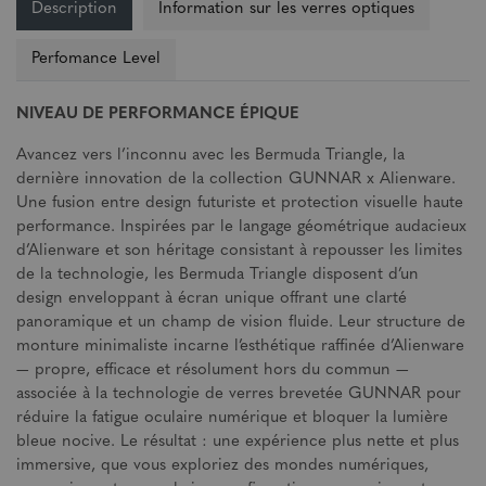
Description
Information sur les verres optiques
Perfomance Level
NIVEAU DE PERFORMANCE ÉPIQUE
Avancez vers l’inconnu avec les Bermuda Triangle, la
dernière innovation de la collection GUNNAR x Alienware.
Une fusion entre design futuriste et protection visuelle haute
performance. Inspirées par le langage géométrique audacieux
d’Alienware et son héritage consistant à repousser les limites
de la technologie, les Bermuda Triangle disposent d’un
design enveloppant à écran unique offrant une clarté
panoramique et un champ de vision fluide. Leur structure de
monture minimaliste incarne l’esthétique raffinée d’Alienware
— propre, efficace et résolument hors du commun —
associée à la technologie de verres brevetée GUNNAR pour
réduire la fatigue oculaire numérique et bloquer la lumière
bleue nocive. Le résultat : une expérience plus nette et plus
immersive, que vous exploriez des mondes numériques,