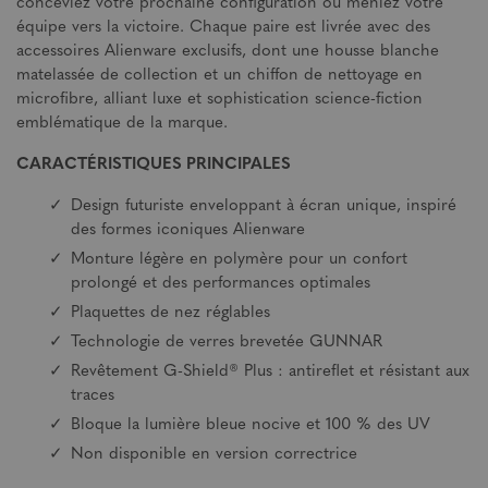
conceviez votre prochaine configuration ou meniez votre
équipe vers la victoire. Chaque paire est livrée avec des
accessoires Alienware exclusifs, dont une housse blanche
matelassée de collection et un chiffon de nettoyage en
microfibre, alliant luxe et sophistication science-fiction
emblématique de la marque.
CARACTÉRISTIQUES PRINCIPALES
Design futuriste enveloppant à écran unique, inspiré
des formes iconiques Alienware
Monture légère en polymère pour un confort
prolongé et des performances optimales
Plaquettes de nez réglables
Technologie de verres brevetée GUNNAR
Revêtement G-Shield® Plus : antireflet et résistant aux
traces
Bloque la lumière bleue nocive et 100 % des UV
Non disponible en version correctrice