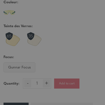
Couleur:
Teinte des Verres:
Focus:
Gunnar Focus
-
+
Add to cart
Quantity: