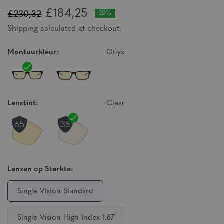
£184,25
£230,32
20%
Shipping calculated at checkout.
Montuurkleur:
Onyx
Lenstint:
Clear
Lenzen op Sterkte:
Single Vision Standard
Single Vision High Index 1.67