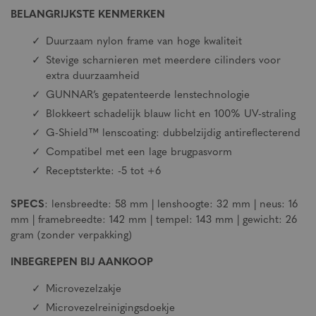
BELANGRIJKSTE KENMERKEN
Duurzaam nylon frame van hoge kwaliteit
Stevige scharnieren met meerdere cilinders voor
extra duurzaamheid
GUNNAR’s gepatenteerde lenstechnologie
Blokkeert schadelijk blauw licht en 100% UV-straling
G-Shield™ lenscoating: dubbelzijdig antireflecterend
Compatibel met een lage brugpasvorm
Receptsterkte: -5 tot +6
SPECS
: lensbreedte: 58 mm | lenshoogte: 32 mm | neus: 16
mm | framebreedte: 142 mm | tempel: 143 mm | gewicht: 26
gram (zonder verpakking)
INBEGREPEN BIJ AANKOOP
Microvezelzakje
Microvezelreinigingsdoekje