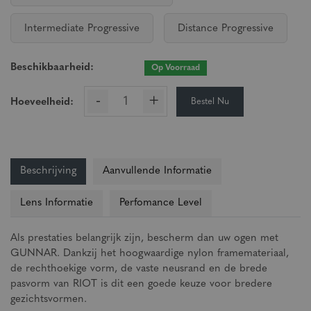
Intermediate Progressive
Distance Progressive
Beschikbaarheid:
Op Voorraad
-
+
Bestel Nu
Hoeveelheid:
Beschrijving
Aanvullende Informatie
Lens Informatie
Perfomance Level
Als prestaties belangrijk zijn, bescherm dan uw ogen met
GUNNAR. Dankzij het hoogwaardige nylon framemateriaal,
de rechthoekige vorm, de vaste neusrand en de brede
pasvorm van RIOT is dit een goede keuze voor bredere
gezichtsvormen.