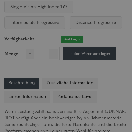
Single Vision High Index 1.67
Intermediate Progressive
Distance Progressive
Verfügbarkeit:
Auf Lager
-
+
In den Warenkorb legen
Menge:
Beschreibung
Zusätzliche Information
Linsen Information
Perfomance Level
Wenn Leistung zählt, schützen Sie Ihre Augen mit GUNNAR.
RIOT verfügt über ein hochwertiges Nylon-Rahmenmaterial.
Seine rechteckige Form, die feste Nasenkante und die breite
Passform machen es zu einer guten Wahl für breitere