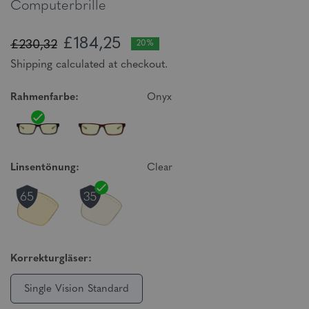
Computerbrille
£184,25
£230,32
20%
Shipping calculated at checkout.
Rahmenfarbe:
Onyx
Linsentönung:
Clear
Korrekturgläser:
Single Vision Standard