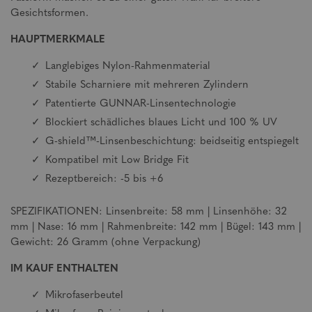
Gesichtsformen.
HAUPTMERKMALE
Langlebiges Nylon-Rahmenmaterial
Stabile Scharniere mit mehreren Zylindern
Patentierte GUNNAR-Linsentechnologie
Blockiert schädliches blaues Licht und 100 % UV
G-shield™-Linsenbeschichtung: beidseitig entspiegelt
Kompatibel mit Low Bridge Fit
Rezeptbereich: -5 bis +6
SPEZIFIKATIONEN: Linsenbreite: 58 mm | Linsenhöhe: 32
mm | Nase: 16 mm | Rahmenbreite: 142 mm | Bügel: 143 mm |
Gewicht: 26 Gramm (ohne Verpackung)
IM KAUF ENTHALTEN
Mikrofaserbeutel