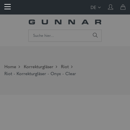
DE
Home
Korrekturgläser
Riot
Riot - Korrekturgläser - Onyx - Clear