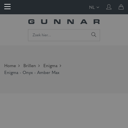
NL
Home
Brillen
Enigma
Enigma - Onyx - Amber Max