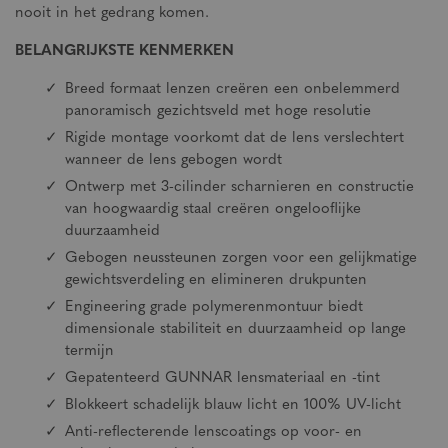
nooit in het gedrang komen.
BELANGRIJKSTE KENMERKEN
Breed formaat lenzen creëren een onbelemmerd
panoramisch gezichtsveld met hoge resolutie
Rigide montage voorkomt dat de lens verslechtert
wanneer de lens gebogen wordt
Ontwerp met 3-cilinder scharnieren en constructie
van hoogwaardig staal creëren ongelooflijke
duurzaamheid
Gebogen neussteunen zorgen voor een gelijkmatige
gewichtsverdeling en elimineren drukpunten
Engineering grade polymerenmontuur biedt
dimensionale stabiliteit en duurzaamheid op lange
termijn
Gepatenteerd GUNNAR lensmateriaal en -tint
Blokkeert schadelijk blauw licht en 100% UV-licht
Anti-reflecterende lenscoatings op voor- en