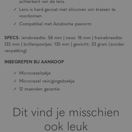
achterkant van de lens
Lens is hard-gecoat met siliconen om krassen te
voorkomen
Compatibel met Aziatische pasvorm
SPECS
: lensbreedte: 58 mm | neus: 18 mm | framebreedte:
133 mm | brillenpootjes: 135 mm | gewicht: 33 gram (zonder
verpakking)
INBEGREPEN BIJ AANKOOP
Microvezelzakje
Microvezel reinigingsdoekje
12 maanden garantie
Dit vind je misschien
ook leuk