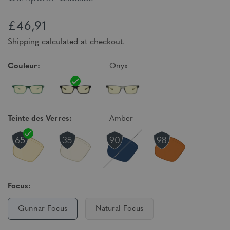
£46,91
Shipping calculated at checkout.
Couleur:
Onyx
Teinte des Verres:
Amber
Focus:
Gunnar Focus
Natural Focus