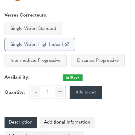
Verres Correcteurs:
Single Vision Standard
Single Vision High Index 1.67
Intermediate Progressive
Distance Progressive
Availability:
In Stock
-
+
Add to cart
Quantity:
Description
Additional Information