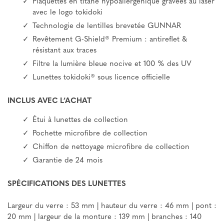
Plaquettes en titane hypoallergénique gravées au laser
avec le logo tokidoki
Technologie de lentilles brevetée GUNNAR
Revêtement G-Shield® Premium : antireflet &
résistant aux traces
Filtre la lumière bleue nocive et 100 % des UV
Lunettes tokidoki® sous licence officielle
INCLUS AVEC L’ACHAT
Étui à lunettes de collection
Pochette microfibre de collection
Chiffon de nettoyage microfibre de collection
Garantie de 24 mois
SPÉCIFICATIONS DES LUNETTES
Largeur du verre : 53 mm | hauteur du verre : 46 mm | pont :
20 mm | largeur de la monture : 139 mm | branches : 140