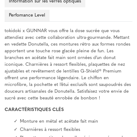
Information sur les verres optiques
Perfomance Level
tokidoki x GUNNAR vous offre la dose sucrée que vous
attendiez avec cette collaboration ultra-gourmande. Mettant
en vedette Donutella, ces montures rétro aux formes rondes
apportent une touche rose glacée pleine de fun. Les
branches en acétate fait main sont ornées d’un donut
iconique. Charnières à ressort flexibles, plaquettes de nez
ajustables et revêtement de lentilles G-Shield® Premium
offrent une performance légendaire. Le chiffon en
microfibre, la pochette et l’étui exclusifs sont saupoudrés des
douceurs artisanales de Donutella. Satisfaisez votre envie de
sucré avec cette beauté enrobée de bonbon !
CARACTÉRISTIQUES CLÉS
Monture en métal et acétate fait main
Charnières à ressort flexibles