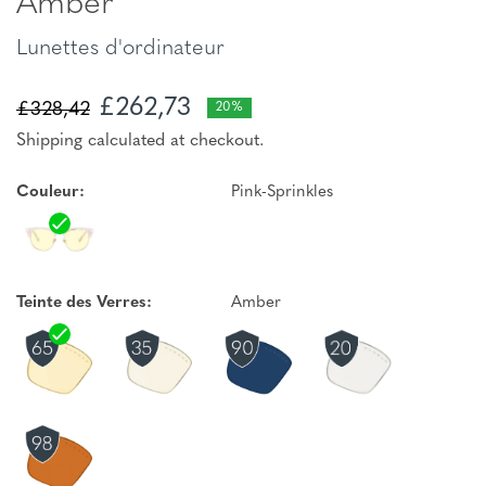
Amber
Lunettes d'ordinateur
£262,73
£328,42
20%
Shipping calculated at checkout.
Couleur:
Pink-Sprinkles
Teinte des Verres:
Amber