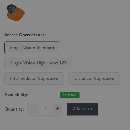
Verres Correcteurs:
Single Vision Standard
Single Vision High Index 1.67
Intermediate Progressive
Distance Progressive
Availability:
In Stock
-
+
Add to cart
Quantity: