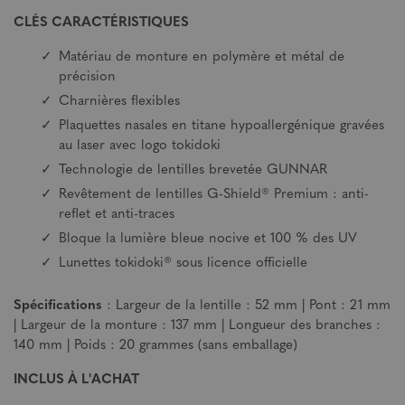
CLÉS CARACTÉRISTIQUES
Matériau de monture en polymère et métal de
précision
Charnières flexibles
Plaquettes nasales en titane hypoallergénique gravées
au laser avec logo tokidoki
Technologie de lentilles brevetée GUNNAR
Revêtement de lentilles G-Shield® Premium : anti-
reflet et anti-traces
Bloque la lumière bleue nocive et 100 % des UV
Lunettes tokidoki® sous licence officielle
Spécifications
: Largeur de la lentille : 52 mm | Pont : 21 mm
| Largeur de la monture : 137 mm | Longueur des branches :
140 mm | Poids : 20 grammes (sans emballage)
INCLUS À L'ACHAT