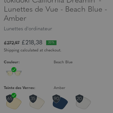
tokidoki California Dreamin' -
Lunettes de Vue - Beach Blue -
Amber
Lunettes d'ordinateur
£218,38
£272,97
20%
Shipping calculated at checkout.
Couleur:
Beach Blue
Teinte des Verres:
Amber