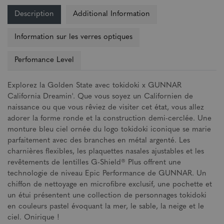
Description
Additional Information
Information sur les verres optiques
Perfomance Level
Explorez la Golden State avec tokidoki x GUNNAR
California Dreamin'. Que vous soyez un Californien de
naissance ou que vous rêviez de visiter cet état, vous allez
adorer la forme ronde et la construction demi-cerclée. Une
monture bleu ciel ornée du logo tokidoki iconique se marie
parfaitement avec des branches en métal argenté. Les
charnières flexibles, les plaquettes nasales ajustables et les
revêtements de lentilles G-Shield® Plus offrent une
technologie de niveau Epic Performance de GUNNAR. Un
chiffon de nettoyage en microfibre exclusif, une pochette et
un étui présentent une collection de personnages tokidoki
en couleurs pastel évoquant la mer, le sable, la neige et le
ciel. Onirique !