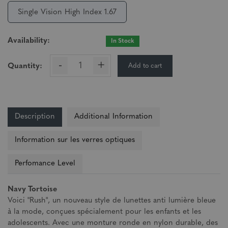
Single Vision High Index 1.67
Availability:
In Stock
-
+
Add to cart
Quantity:
Description
Additional Information
Information sur les verres optiques
Perfomance Level
Navy Tortoise
Voici "Rush", un nouveau style de lunettes anti lumière bleue
à la mode, conçues spécialement pour les enfants et les
adolescents. Avec une monture ronde en nylon durable, des