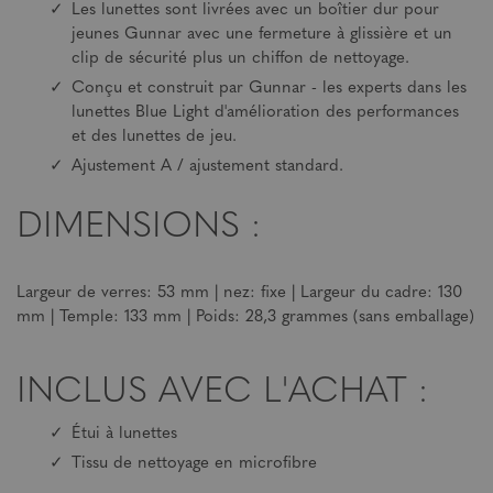
Les lunettes sont livrées avec un boîtier dur pour
jeunes Gunnar avec une fermeture à glissière et un
clip de sécurité plus un chiffon de nettoyage.
Conçu et construit par Gunnar - les experts dans les
lunettes Blue Light d'amélioration des performances
et des lunettes de jeu.
Ajustement A / ajustement standard.
DIMENSIONS :
Largeur de verres: 53 mm | nez: fixe | Largeur du cadre: 130
mm | Temple: 133 mm | Poids: 28,3 grammes (sans emballage)
INCLUS AVEC L'ACHAT :
Étui à lunettes
Tissu de nettoyage en microfibre