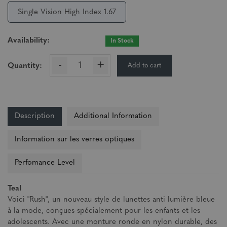
Single Vision High Index 1.67
Availability:
In Stock
-
+
Add to cart
Quantity:
Description
Additional Information
Information sur les verres optiques
Perfomance Level
Teal
Voici "Rush", un nouveau style de lunettes anti lumière bleue
à la mode, conçues spécialement pour les enfants et les
adolescents. Avec une monture ronde en nylon durable, des