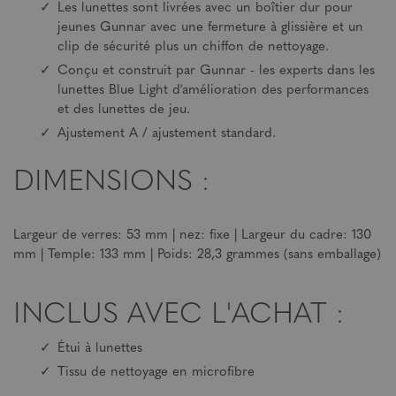
Les lunettes sont livrées avec un boîtier dur pour
jeunes Gunnar avec une fermeture à glissière et un
clip de sécurité plus un chiffon de nettoyage.
Conçu et construit par Gunnar - les experts dans les
lunettes Blue Light d'amélioration des performances
et des lunettes de jeu.
Ajustement A / ajustement standard.
DIMENSIONS :
Largeur de verres: 53 mm | nez: fixe | Largeur du cadre: 130
mm | Temple: 133 mm | Poids: 28,3 grammes (sans emballage)
INCLUS AVEC L'ACHAT :
Étui à lunettes
Tissu de nettoyage en microfibre