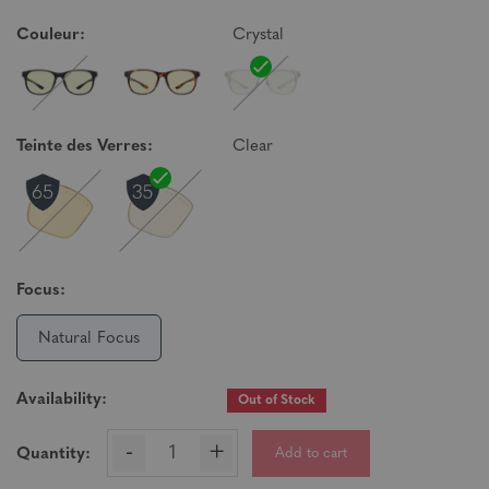
Couleur:
Crystal
Teinte des Verres:
Clear
Focus:
Natural Focus
Availability:
Out of Stock
-
+
Add to cart
Quantity: