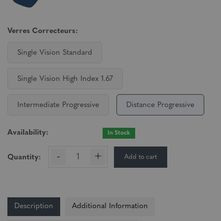
Verres Correcteurs:
Single Vision Standard
Single Vision High Index 1.67
Intermediate Progressive
Distance Progressive
Availability:
In Stock
-
+
Add to cart
Quantity:
Description
Additional Information