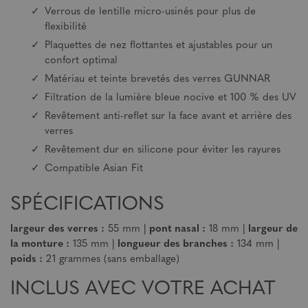
Verrous de lentille micro-usinés pour plus de
flexibilité
Plaquettes de nez flottantes et ajustables pour un
confort optimal
Matériau et teinte brevetés des verres GUNNAR
Filtration de la lumière bleue nocive et 100 % des UV
Revêtement anti-reflet sur la face avant et arrière des
verres
Revêtement dur en silicone pour éviter les rayures
Compatible Asian Fit
SPÉCIFICATIONS
largeur des verres :
55 mm |
pont nasal :
18 mm |
largeur de
la monture :
135 mm |
longueur des branches :
134 mm |
poids :
21 grammes (sans emballage)
INCLUS AVEC VOTRE ACHAT