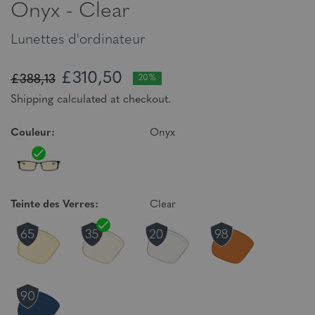
Onyx - Clear
Lunettes d'ordinateur
£310,50
£388,13
20%
Shipping calculated at checkout.
Couleur:
Onyx
Teinte des Verres:
Clear