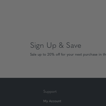
Sign Up & Save
Sale up to 20% off for your next purchase in t
Support
My Account