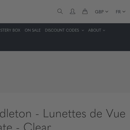
GBP
FR
STERY BOX
ON SALE
DISCOUNT CODES
ABOUT
dleton - Lunettes de Vue
ate - Clear