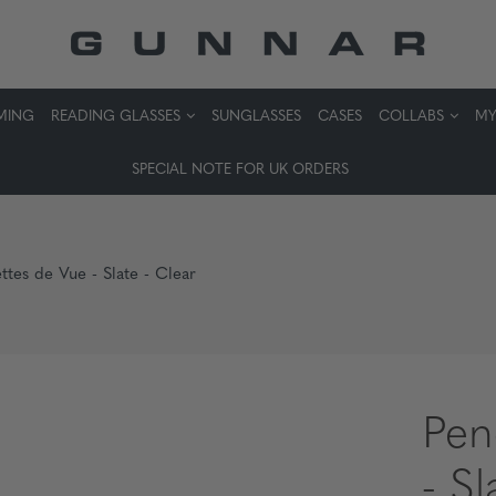
MING
READING GLASSES
SUNGLASSES
CASES
COLLABS
MY
SPECIAL NOTE FOR UK ORDERS
ttes de Vue - Slate - Clear
Pen
- Sl