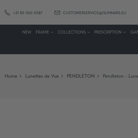
+31 85 060 0587
CUSTOMERSERVICE@GUNNARS.EU
NEW
FRAME
COLLECTIONS
PRESCRIPTION
GA
Home
Lunettes de Vue
PENDLETON
Pendleton - Lune