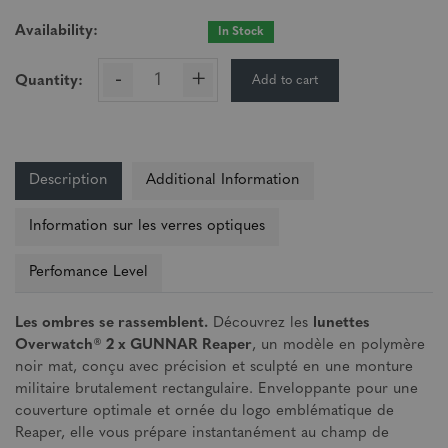
Availability:
In Stock
-
+
Add to cart
Quantity:
Description
Additional Information
Information sur les verres optiques
Perfomance Level
Les ombres se rassemblent.
Découvrez les
lunettes
Overwatch® 2 x GUNNAR Reaper
, un modèle en polymère
noir mat, conçu avec précision et sculpté en une monture
militaire brutalement rectangulaire. Enveloppante pour une
couverture optimale et ornée du logo emblématique de
Reaper, elle vous prépare instantanément au champ de