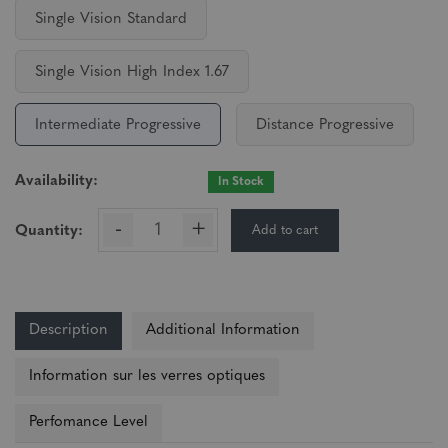
Single Vision Standard
Single Vision High Index 1.67
Intermediate Progressive
Distance Progressive
Availability:
In Stock
-
+
Add to cart
Quantity:
Description
Additional Information
Information sur les verres optiques
Perfomance Level