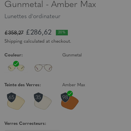
Gunmetal - Amber Max
Lunettes d'ordinateur
£286,62
£358,27
20%
Shipping calculated at checkout.
Couleur:
Gunmetal
Teinte des Verres:
Amber Max
Verres Correcteurs: