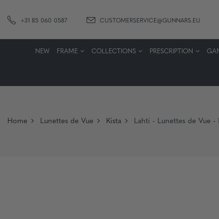
+31 85 060 0587
CUSTOMERSERVICE@GUNNARS.EU
NEW
FRAME
COLLECTIONS
PRESCRIPTION
GA
Home
Lunettes de Vue
Kista
Lahti - Lunettes de Vue -