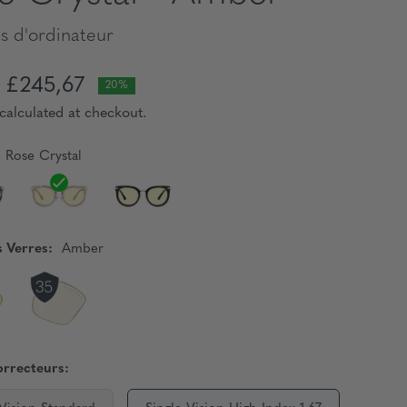
s d'ordinateur
£245,67
20%
calculated at checkout.
Rose Crystal
s Verres:
Amber
orrecteurs: