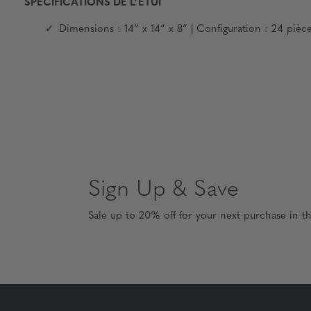
SPÉCIFICATIONS DE L’ÉTUI
Dimensions : 14” x 14” x 8” | Configuration : 24 pièces
Sign Up & Save
Sale up to 20% off for your next purchase in t