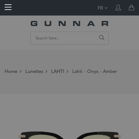
FR
Home
Lunettes
LAHTI
Lahti - Onyx - Amber