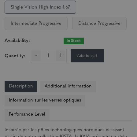
Single Vision High Index 1.67
Intermediate Progressive
Distance Progressive
Availability:
In Stock
-
+
Add to cart
Quantity:
Description
Additional Information
Information sur les verres optiques
Perfomance Level
Inspirée par les pôles technologiques nordiques et faisant
partie de notre collection KISTA, la KAIA présente un style