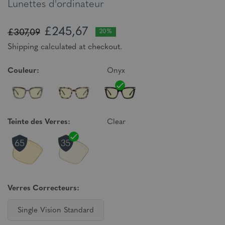
Lunettes d'ordinateur
£245,67
£307,09
20%
Shipping calculated at checkout.
Couleur:
Onyx
Teinte des Verres:
Clear
Verres Correcteurs:
Single Vision Standard