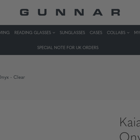
MING
READING GLASSES
SUNGLASSES
CASES
COLLABS
MY
SPECIAL NOTE FOR UK ORDERS
Onyx - Clear
Kai
Ony