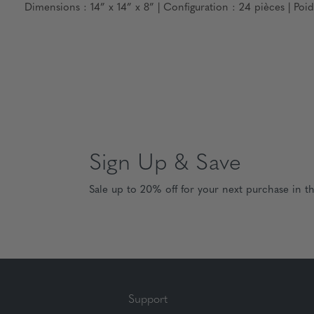
Dimensions : 14” x 14” x 8” | Configuration : 24 pièces | Poids
Sign Up & Save
Sale up to 20% off for your next purchase in t
Support