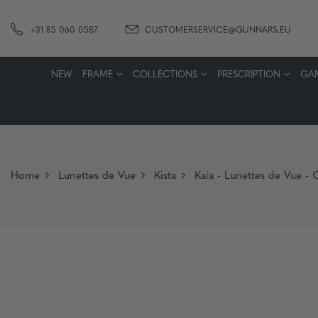
+31 85 060 0587
CUSTOMERSERVICE@GUNNARS.EU
NEW
FRAME
COLLECTIONS
PRESCRIPTION
GA
Home
Lunettes de Vue
Kista
Kaia - Lunettes de Vue - 