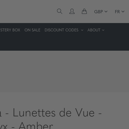
GBP
FR
STERY BOX
ON SALE
DISCOUNT CODES
ABOUT
a - Lunettes de Vue -
x - Amber