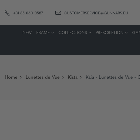
+31 85 060 0587
CUSTOMERSERVICE@GUNNARS.EU
NEW
FRAME
COLLECTIONS
PRESCRIPTION
GA
Home
Lunettes de Vue
Kista
Kaia - Lunettes de Vue -