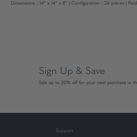
Dimensions : 14” x 14” x 8” | Configuration : 24 pièces | Poids
Sign Up & Save
Sale up to 20% off for your next purchase in t
Support