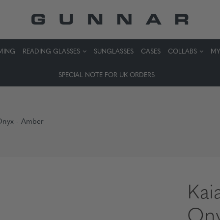
MING
READING GLASSES
SUNGLASSES
CASES
COLLABS
MY
SPECIAL NOTE FOR UK ORDERS
 Onyx - Amber
Kai
Ony