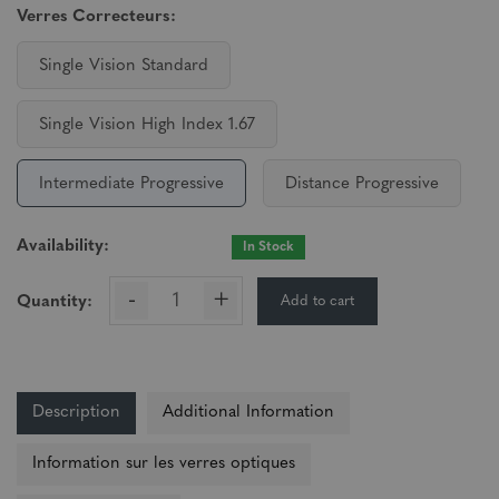
Verres Correcteurs:
Single Vision Standard
Single Vision High Index 1.67
Intermediate Progressive
Distance Progressive
Availability:
In Stock
-
+
Add to cart
Quantity:
Description
Additional Information
Information sur les verres optiques