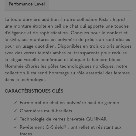
Perfomance Level
La toute dernière addition à notre collection Kista :
Ingrid
–
une monture étroite en œil de chat qui apporte une touche
d'élégance et de sophistication. Conçues pour le confort et
le style, ces montures en polymère de précision sont idéales
pour un usage quotidien. Disponibles en trois coloris uniques
avec des verres teintés ambre ou transparents pour réduire
la fatigue visuelle numérique et bloquer la lumière bleue.
Nommée d’après les pôles technologiques nordiques, notre
collection Kista rend hommage au rôle essentiel des femmes
dans la technologie.
CARACTÉRISTIQUES CLÉS
Forme œil de chat en polymère haut de gamme
Charnières multi-barillets
Technologie de verres brevetée GUNNAR
Revêtement G-Shield® : antireflet et résistant aux
traces