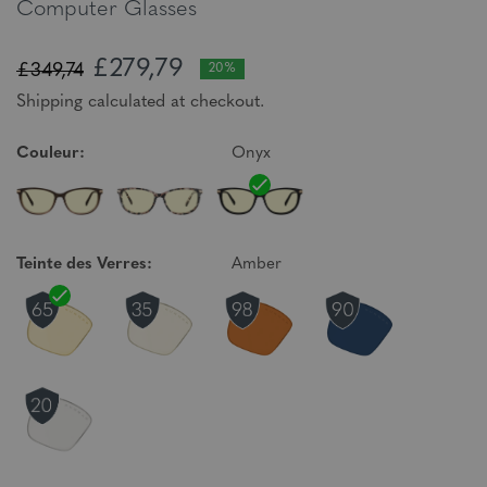
Computer Glasses
£279,79
£349,74
20%
Shipping calculated at checkout.
Couleur:
Onyx
Teinte des Verres:
Amber