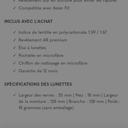
Revêtement dur en silicone pour éviter les rayures
Compatible avec Asian Fit
INCLUS AVEC L'ACHAT
Indice de lentille en polycarbonate 1.59 / 1.67
Revêtement AR premium
Étui à lunettes
Pochette en microfibre
Chiffon de nettoyage en microfibre
Garantie de 12 mois
SPÉCIFICATIONS DES LUNETTES
Largeur des verres : 55 mm | Nez : 18 mm | Largeur
de la monture : 128 mm | Branche : 138 mm | Poids :
18 grammes (sans emballage)