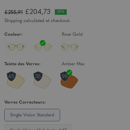
£204,73
£255,91
20%
Shipping calculated at checkout.
Couleur:
Rose Gold
Teinte des Verres:
Amber Max
Verres Correcteurs:
Single Vision Standard