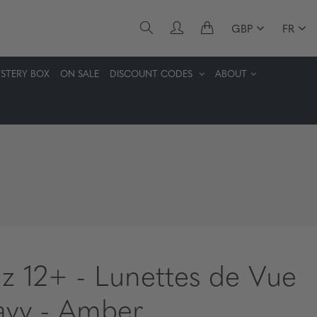
GBP
FR
STERY BOX
ON SALE
DISCOUNT CODES
ABOUT
z 12+ - Lunettes de Vue
avy - Amber