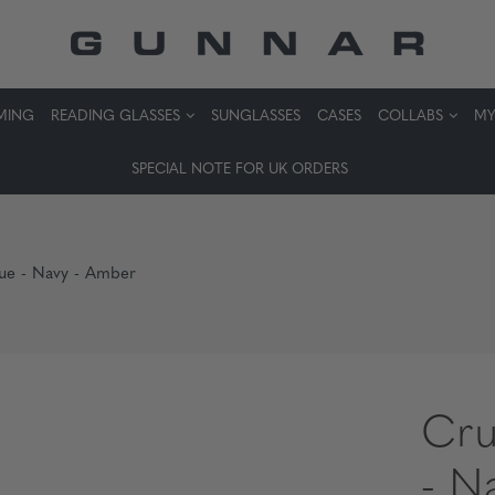
MING
READING GLASSES
SUNGLASSES
CASES
COLLABS
MY
SPECIAL NOTE FOR UK ORDERS
Vue - Navy - Amber
Cru
- N