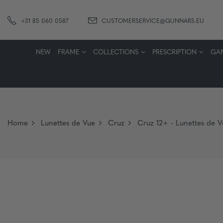
+31 85 060 0587
CUSTOMERSERVICE@GUNNARS.EU
NEW
FRAME
COLLECTIONS
PRESCRIPTION
GA
Home
Lunettes de Vue
Cruz
Cruz 12+ - Lunettes de 