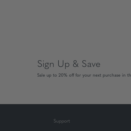
Sign Up & Save
Sale up to 20% off for your next purchase in t
Support